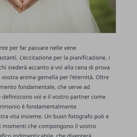
nte per far passare nelle vene
tanti. L'eccitazione per la pianificazione, i
 chi siederà accanto a voi alla cena di prova
a vostra anima gemella per l'eternità. Oltre
elemento fondamentale, che serve ad
definiscono voi e il vostro partner come
atrimonio è fondamentalmente
stra vita insieme. Un buon fotografo può e
 i momenti che compongono il vostro
afico indimenticabile, che diventerà