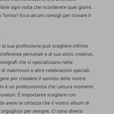
le ogni volta che ricorderete quei giorni.
o Torino
? Ecco alcuni consigli per trovare il
i
a la sua professione può scegliere infinite
 preferenze personali e al suo estro creativo.
otografi che si specializzano nella
i di matrimoni e altre celebrazioni speciali,
ere per chiedere il servizio delle nostre
ni è un professionista che cattura momenti
 duraturi. È importante scegliere con
da avere la certezza che il vostro album di
 orgogliosi per sempre. Ci sono diversi