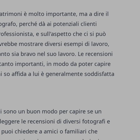
matrimoni è molto importante, ma a dire il
ografo, perché dà ai potenziali clienti
rofessionista, e sull'aspetto che ci si può
ovrebbe mostrare diversi esempi di lavoro,
to sia bravo nel suo lavoro. Le recensioni
ttanto importanti, in modo da poter capire
chi so affida a lui è generalmente soddisfatta
nti sono un buon modo per capire se un
leggere le recensioni di diversi fotografi e
, puoi chiedere a amici o familiari che