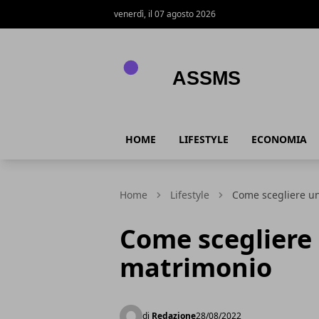
venerdì, il 07 agosto 2026
Assms
HOME
LIFESTYLE
ECONOMIA
Home
Lifestyle
Come scegliere un
Come scegliere 
matrimonio
di
Redazione
28/08/2022