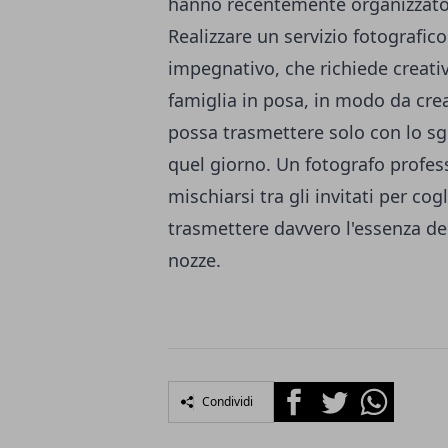
hanno recentemente organizzato
Realizzare un servizio fotografi
impegnativo, che richiede creativ
famiglia in posa, in modo da cre
possa trasmettere solo con lo sg
quel giorno. Un fotografo profes
mischiarsi tra gli invitati per cog
trasmettere davvero l'essenza del
nozze.
Facebook
Twitter
Whatsapp
Condividi