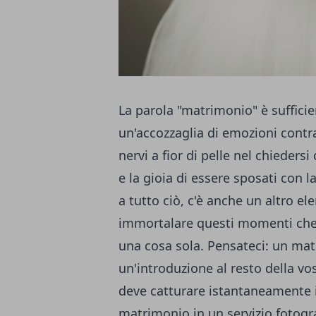
La parola "matrimonio" è sufficie
un'accozzaglia di emozioni contras
nervi a fior di pelle nel chiedersi
e la gioia di essere sposati con l
a tutto ciò, c'è anche un altro 
immortalare questi momenti che 
una cosa sola. Pensateci: un m
un'introduzione al resto della vo
deve catturare istantaneamente
matrimonio in un servizio fotogr