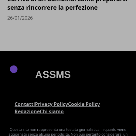
senza rincorrere la perfezione
26/01/2026
Contatti
Privacy Policy
Cookie Policy
Redazione
Chi siamo
Questo sito non rappresenta una testata giornalistica in quanto viene
aggiornato senza alcuna periodicità. Non può pertanto considerarsi un