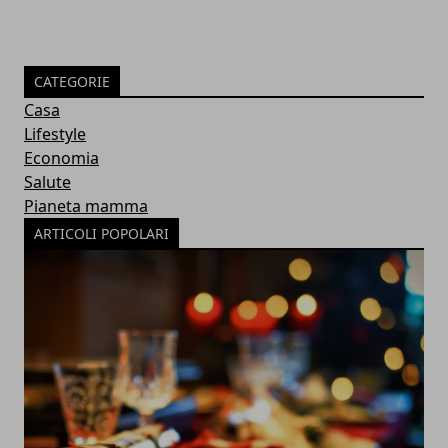
CATEGORIE
Casa
Lifestyle
Economia
Salute
Pianeta mamma
ARTICOLI POPOLARI