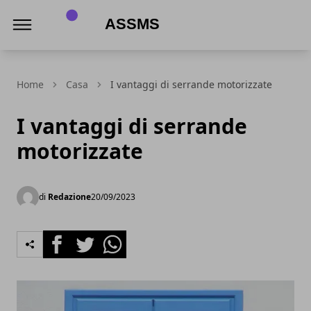
Assms
Home
Casa
I vantaggi di serrande motorizzate
I vantaggi di serrande
motorizzate
di
Redazione
20/09/2023
Facebook
Twitter
Whatsapp