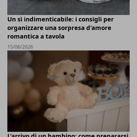
Un sì indimenticabile: i consigli per
organizzare una sorpresa d'amore
romantica a tavola
15/06/2026
L'arrivo di un bambino: come prepararsi